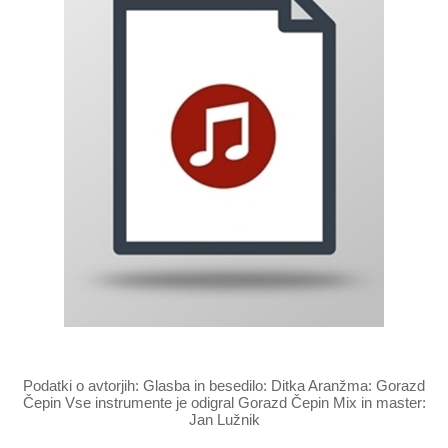
Podatki o avtorjih: Glasba in besedilo: Ditka Aranžma: Gorazd
Čepin Vse instrumente je odigral Gorazd Čepin Mix in master:
Jan Lužnik