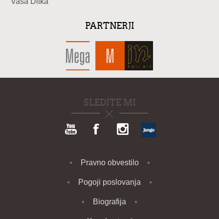
Vaša Ditka
PARTNERJI
SLEDITE MI
Pravno obvestilo
Pogoji poslovanja
Biografija