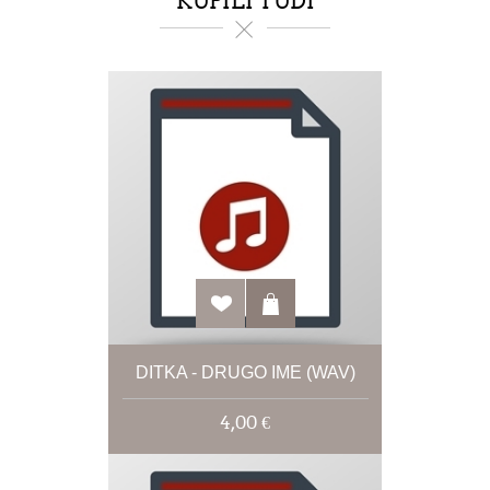
KUPILI TUDI
DITKA - DRUGO IME (WAV)
4,00 €