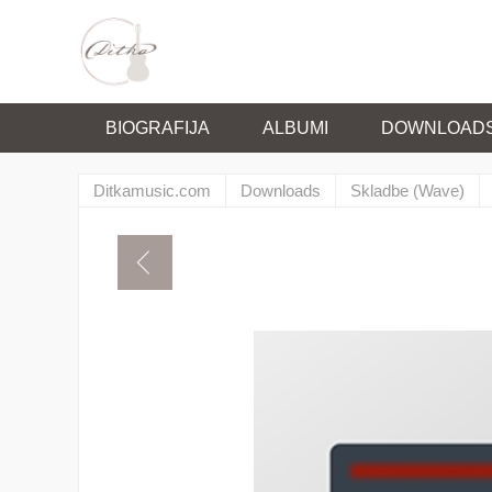
BIOGRAFIJA
ALBUMI
DOWNLOAD
Ditkamusic.com
Downloads
Skladbe (Wave)