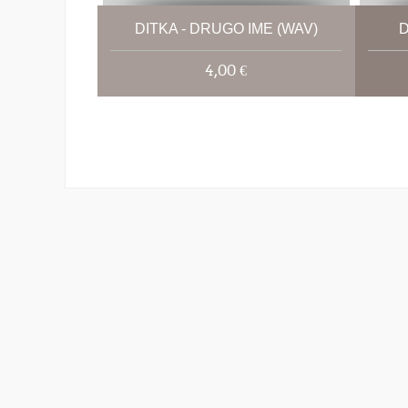
DITKA - DRUGO IME (WAV)
D
4,00 €