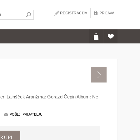
REGISTRACIJA
PRIJAVA
 Feri Lainšček Aranžma: Gorazd Čepin Album: Ne