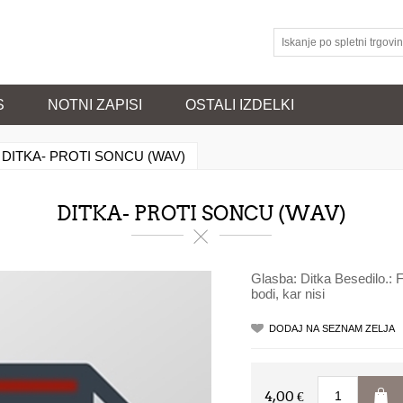
S
NOTNI ZAPISI
OSTALI IZDELKI
DITKA- PROTI SONCU (WAV)
DITKA- PROTI SONCU (WAV)
Glasba: Ditka Besedilo.:
bodi, kar nisi
4,00 €