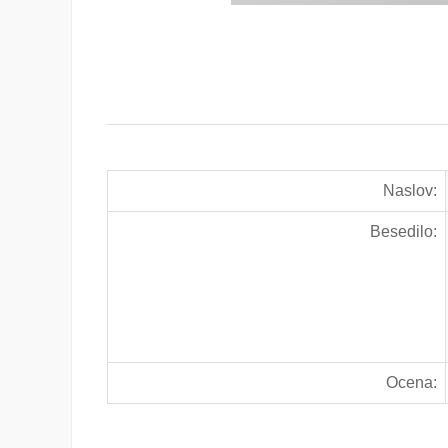
Naslov:
Besedilo:
Ocena: