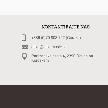
KONTAKTIRAJTE NAS
+386 (0)70 803 722 (Gorazd)
ditka@ditkamusic.si
Partizanska cesta 4, 2390 Ravne na
Koroškem