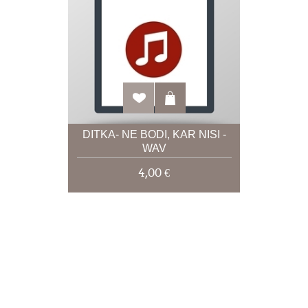
DITKA- NE BODI, KAR NISI -
WAV
4,00 €