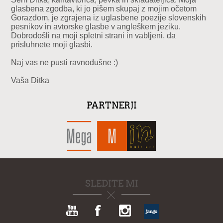
glasbena zgodba, ki jo pišem skupaj z mojim očetom
Gorazdom, je zgrajena iz uglasbene poezije slovenskih
pesnikov in avtorske glasbe v angleškem jeziku.
Dobrodošli na moji spletni strani in vabljeni, da
prisluhnete moji glasbi.
Naj vas ne pusti ravnodušne :)
Vaša Ditka
PARTNERJI
SLEDITE MI