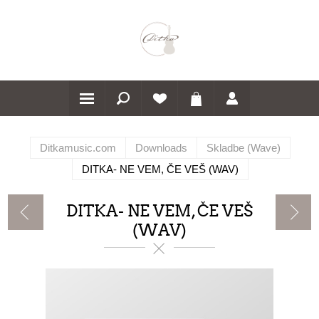
Ditkamusic.com
Downloads
Skladbe (Wave)
DITKA- NE VEM, ČE VEŠ (WAV)
DITKA- NE VEM, ČE VEŠ
(WAV)