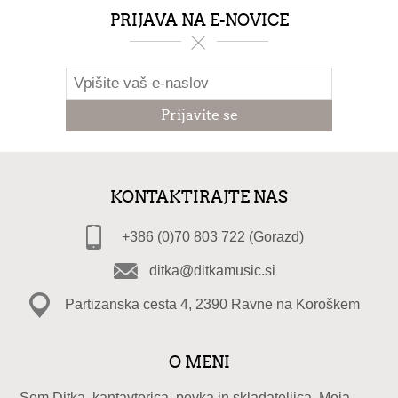
PRIJAVA NA E-NOVICE
KONTAKTIRAJTE NAS
+386 (0)70 803 722 (Gorazd)
ditka@ditkamusic.si
Partizanska cesta 4, 2390 Ravne na Koroškem
O MENI
Sem Ditka, kantavtorica, pevka in skladateljica. Moja