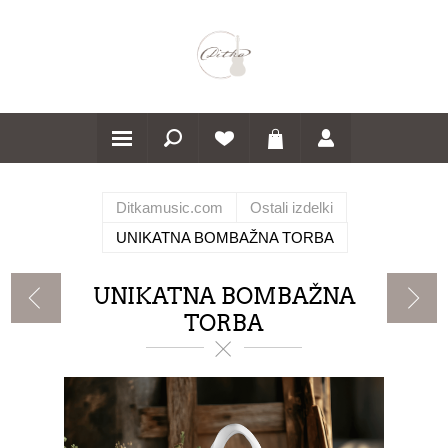
Ditkamusic.com
Ostali izdelki
UNIKATNA BOMBAŽNA TORBA
UNIKATNA BOMBAŽNA
TORBA