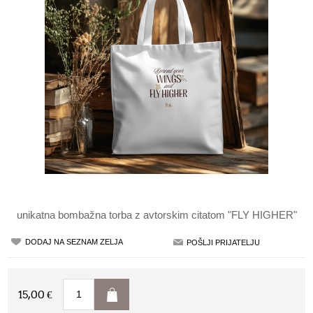
unikatna bombažna torba z avtorskim citatom "FLY HIGHER"
15,00 €