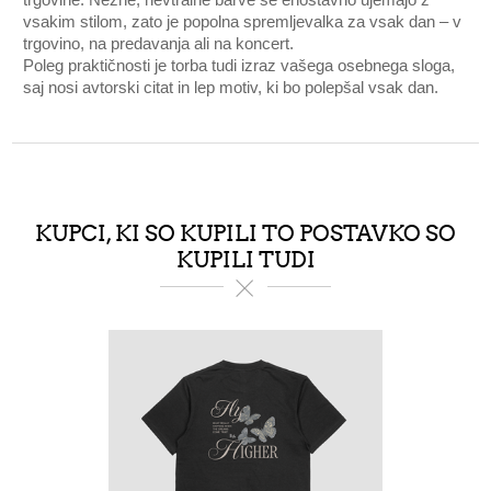
vsakim stilom, zato je popolna spremljevalka za vsak dan – v
trgovino, na predavanja ali na koncert.
Poleg praktičnosti je torba tudi izraz vašega osebnega sloga,
saj nosi avtorski citat in lep motiv, ki bo polepšal vsak dan.
KUPCI, KI SO KUPILI TO POSTAVKO SO
KUPILI TUDI