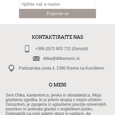
KONTAKTIRAJTE NAS
+386 (0)70 803 722 (Gorazd)
ditka@ditkamusic.si
Partizanska cesta 4, 2390 Ravne na Koroškem
O MENI
Sem Ditka, kantavtorica, pevka in skladateljica. Moja
glasbena zgodba, ki jo pišem skupaj z mojim očetom
Gorazdom, je zgrajena iz uglasbene poezije slovenskih
pesnikov in avtorske glasbe v angleškem jeziku.
Dobrodošli na moji spletni strani in vabljeni, da