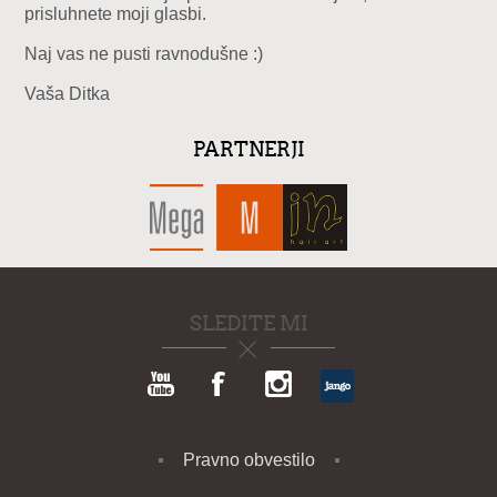
prisluhnete moji glasbi.
Naj vas ne pusti ravnodušne :)
Vaša Ditka
PARTNERJI
SLEDITE MI
Pravno obvestilo