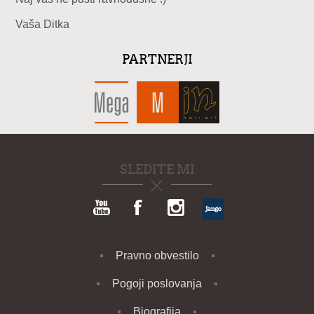
Vaša Ditka
PARTNERJI
SLEDITE MI
Pravno obvestilo
Pogoji poslovanja
Biografija