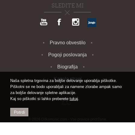
SLEDITE MI
Pravno obvestilo
Pogoji poslovanja
Biografija
Kazalo strani
Naša spletna trgovina za boljše delovanje uporablja piškotke.
Piškotni se ne bodo uporabljali za namene zlorabe ampak samo
za boljše delovanje spletne aplikacije.
Kaj so piškotki si lahko preberete
tukaj
.
Potrdi
© 2026 Ditkamusic.com - Vse pravice pridržane.