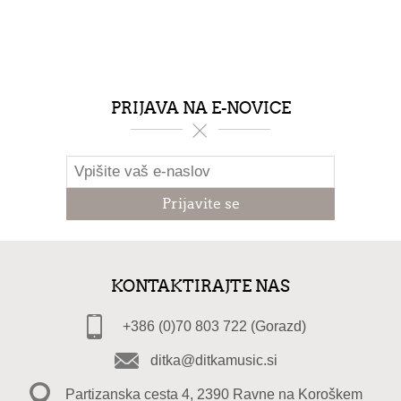
PRIJAVA NA E-NOVICE
KONTAKTIRAJTE NAS
+386 (0)70 803 722 (Gorazd)
ditka@ditkamusic.si
Partizanska cesta 4, 2390 Ravne na Koroškem