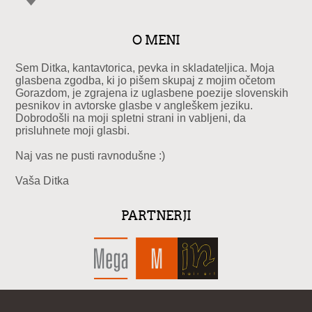
O MENI
Sem Ditka, kantavtorica, pevka in skladateljica. Moja
glasbena zgodba, ki jo pišem skupaj z mojim očetom
Gorazdom, je zgrajena iz uglasbene poezije slovenskih
pesnikov in avtorske glasbe v angleškem jeziku.
Dobrodošli na moji spletni strani in vabljeni, da
prisluhnete moji glasbi.
Naj vas ne pusti ravnodušne :)
Vaša Ditka
PARTNERJI