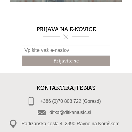
PRIJAVA NA E-NOVICE
KONTAKTIRAJTE NAS
+386 (0)70 803 722 (Gorazd)
ditka@ditkamusic.si
Partizanska cesta 4, 2390 Ravne na Koroškem