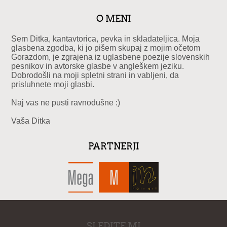
O MENI
Sem Ditka, kantavtorica, pevka in skladateljica. Moja
glasbena zgodba, ki jo pišem skupaj z mojim očetom
Gorazdom, je zgrajena iz uglasbene poezije slovenskih
pesnikov in avtorske glasbe v angleškem jeziku.
Dobrodošli na moji spletni strani in vabljeni, da
prisluhnete moji glasbi.
Naj vas ne pusti ravnodušne :)
Vaša Ditka
PARTNERJI
SLEDITE MI