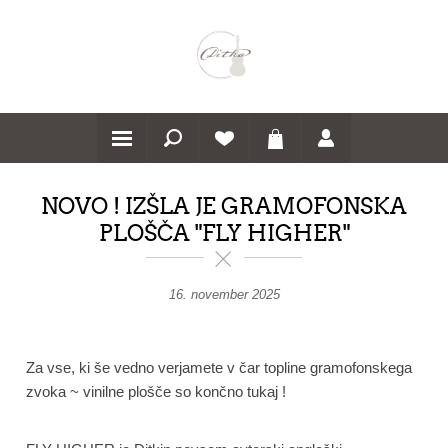
NOVO ! IZŠLA JE GRAMOFONSKA
PLOŠČA "FLY HIGHER"
16. november 2025
Za vse, ki še vedno verjamete v čar topline gramofonskega
zvoka ~ vinilne plošče so končno tukaj !