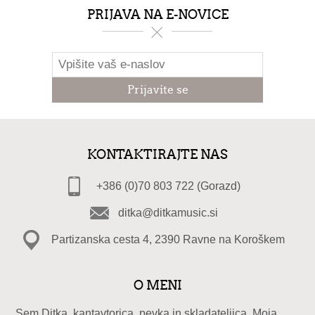
PRIJAVA NA E-NOVICE
KONTAKTIRAJTE NAS
+386 (0)70 803 722 (Gorazd)
ditka@ditkamusic.si
Partizanska cesta 4, 2390 Ravne na Koroškem
O MENI
Sem Ditka, kantavtorica, pevka in skladateljica. Moja