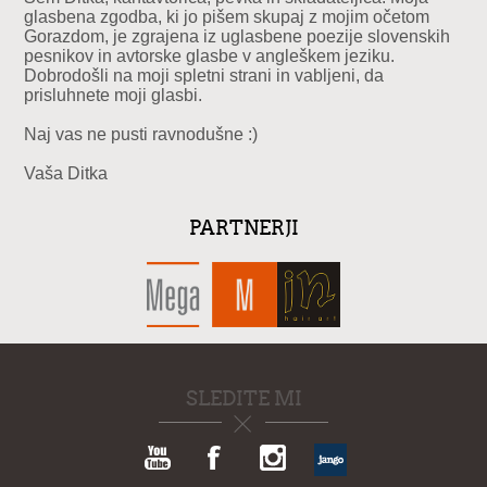
glasbena zgodba, ki jo pišem skupaj z mojim očetom
Gorazdom, je zgrajena iz uglasbene poezije slovenskih
pesnikov in avtorske glasbe v angleškem jeziku.
Dobrodošli na moji spletni strani in vabljeni, da
prisluhnete moji glasbi.
Naj vas ne pusti ravnodušne :)
Vaša Ditka
PARTNERJI
SLEDITE MI