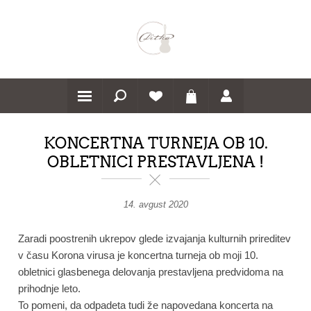
KONCERTNA TURNEJA OB 10.
OBLETNICI PRESTAVLJENA !
14. avgust 2020
Zaradi poostrenih ukrepov glede izvajanja kulturnih prireditev
v času Korona virusa je koncertna turneja ob moji 10.
obletnici glasbenega delovanja prestavljena predvidoma na
prihodnje leto.
To pomeni, da odpadeta tudi že napovedana koncerta na