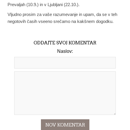
Prevaljah (10.9.) in v Ljubljani (22.10.).
Vljudno prosim za vaše razumevanje in upam, da se v teh
negotovih časih vseeno srečamo na kakšnem dogodku.
ODDAJTE SVOJ KOMENTAR
Naslov: