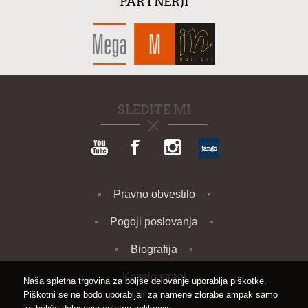
PARTNERJI
SLEDITE MI
Pravno obvestilo
Pogoji poslovanja
Biografija
Kazalo strani
Naša spletna trgovina za boljše delovanje uporablja piškotke.
Piškotni se ne bodo uporabljali za namene zlorabe ampak samo