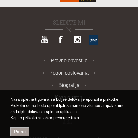
SLEDITE MI
Pravno obvestilo
Pogoji poslovanja
Biografija
Kazalo strani
Naša spletna trgovina za boljše delovanje uporablja piškotke.
Piškotni se ne bodo uporabljali za namene zlorabe ampak samo
za boljše delovanje spletne aplikacije.
Kaj so piškotki si lahko preberete
tukaj
.
Potrdi