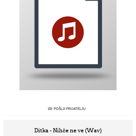
Ditka - Nihče ne ve (Wav)