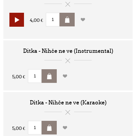
4,00 €
Ditka - Nihče ne ve (Instrumental)
5,00 €
Ditka - Nihče ne ve (Karaoke)
5,00 €