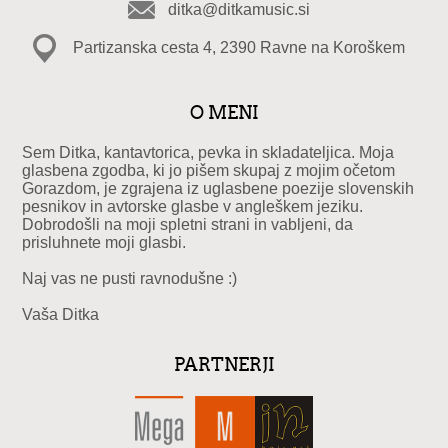
ditka@ditkamusic.si
Partizanska cesta 4, 2390 Ravne na Koroškem
O MENI
Sem Ditka, kantavtorica, pevka in skladateljica. Moja
glasbena zgodba, ki jo pišem skupaj z mojim očetom
Gorazdom, je zgrajena iz uglasbene poezije slovenskih
pesnikov in avtorske glasbe v angleškem jeziku.
Dobrodošli na moji spletni strani in vabljeni, da
prisluhnete moji glasbi.
Naj vas ne pusti ravnodušne :)
Vaša Ditka
PARTNERJI