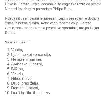
Ditka in Gorazd Čepin, dodana je še angleška različica pesmi
Ne bodi kot drugi, s prevodom Philipa Burta.
Rdeča nit vseh pesmi je ljubezen. Lepim besedam je dodana
čutna in nežna glasba. Avtor vseh ranžmajev je Gorazd
Čepin, soavtor aranžmaja pesmi Ne spreminjaj me pa Dejan
Dimec.
Seznam pesmi:
Vabilo,
Ljubi me kot sonce sije,
Ne spreminjaj me,
Arabeska ljubezni,
Bližina,
Vesela,
Nihče ne ve,
Drugi breg želja,
Demon ljubezni,
Don't be like the others