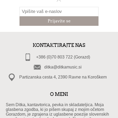
KONTAKTIRAJTE NAS
+386 (0)70 803 722 (Gorazd)
ditka@ditkamusic.si
Partizanska cesta 4, 2390 Ravne na Koroškem
O MENI
Sem Ditka, kantavtorica, pevka in skladateljica. Moja
glasbena zgodba, ki jo pišem skupaj z mojim očetom
Gorazdom, je zgrajena iz uglasbene poezije slovenskih