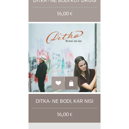
DITKA - NE BODI KOT DRUGI
16,00 €
DITKA- NE BODI, KAR NISI
16,00 €