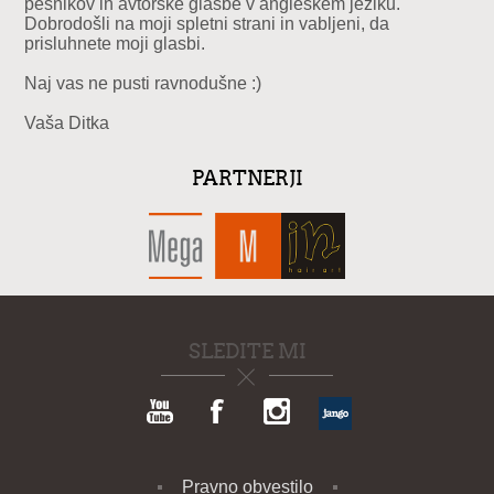
pesnikov in avtorske glasbe v angleškem jeziku.
Dobrodošli na moji spletni strani in vabljeni, da
prisluhnete moji glasbi.
Naj vas ne pusti ravnodušne :)
Vaša Ditka
PARTNERJI
SLEDITE MI
Pravno obvestilo