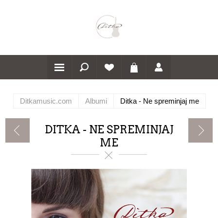
Ditkamusic.com
Albumi
Ditka - Ne spreminjaj me
DITKA - NE SPREMINJAJ
ME