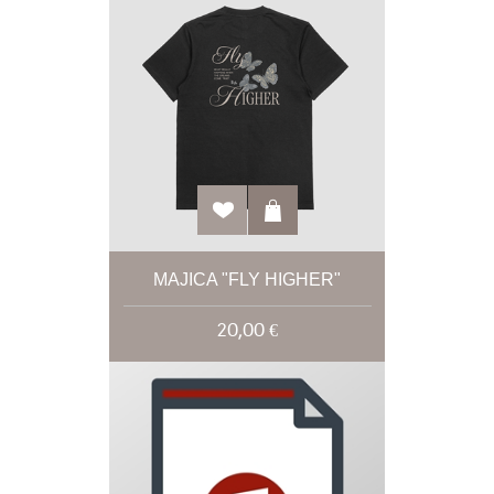
MAJICA "FLY HIGHER"
20,00 €