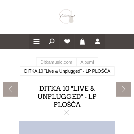
Ditkamusic.com
Albumi
DITKA 10 "Live & Unplugged" - LP PLOŠČA
DITKA 10 "LIVE &
UNPLUGGED" - LP
PLOŠČA