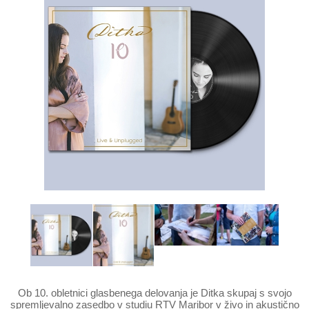
Ob 10. obletnici glasbenega delovanja je Ditka skupaj s svojo
spremljevalno zasedbo v studiu RTV Maribor v živo in akustično