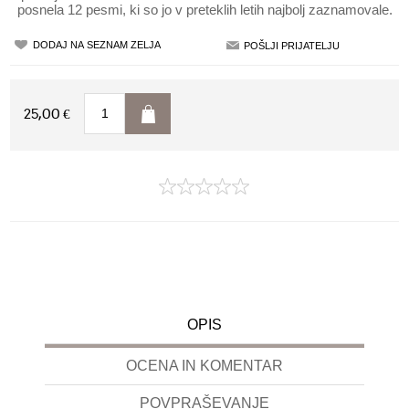
posnela 12 pesmi, ki so jo v preteklih letih najbolj zaznamovale.
25,00 €
OPIS
OCENA IN KOMENTAR
POVPRAŠEVANJE