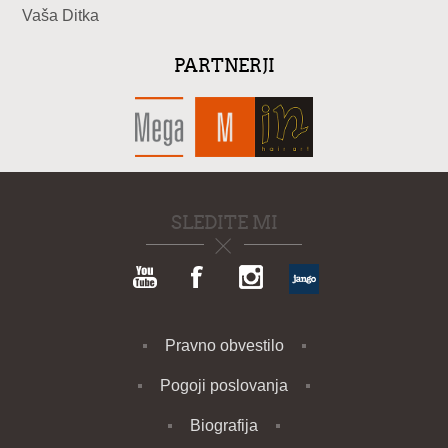
Vaša Ditka
PARTNERJI
SLEDITE MI
Pravno obvestilo
Pogoji poslovanja
Biografija