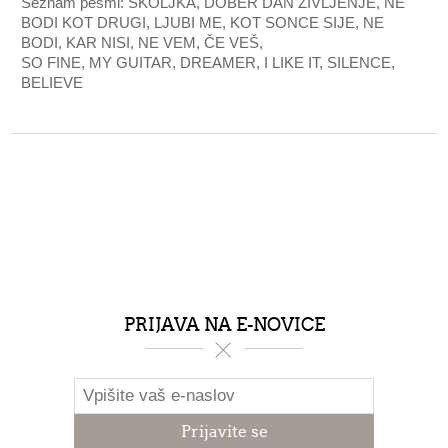
Seznam pesmi: ŠKOLJKA, DOBER DAN ŽIVLJENJE, NE
BODI KOT DRUGI, LJUBI ME, KOT SONCE SIJE, NE
BODI, KAR NISI, NE VEM, ČE VEŠ,
SO FINE, MY GUITAR, DREAMER, I LIKE IT, SILENCE,
BELIEVE
PRIJAVA NA E-NOVICE