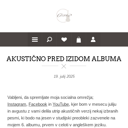
AKUSTIČNO PRED IZIDOM ALBUMA
19. julij 2025
Vabljeni, da spremljate moja socialna omrežja;
Instagram
,
Facebook
in
YouTube
, kjer bom v mesecu juliju
in avgustu z vami delila utrip akustičnih verzij nekaj izbranih
pesmi, ki bodo na jesen v studijski preobleki zazvenele na
mojem 6. albumu, prvem v celoti v angleškem jeziku.