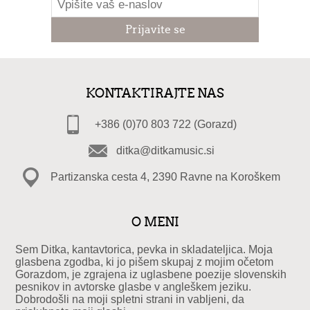
KONTAKTIRAJTE NAS
+386 (0)70 803 722 (Gorazd)
ditka@ditkamusic.si
Partizanska cesta 4, 2390 Ravne na Koroškem
O MENI
Sem Ditka, kantavtorica, pevka in skladateljica. Moja
glasbena zgodba, ki jo pišem skupaj z mojim očetom
Gorazdom, je zgrajena iz uglasbene poezije slovenskih
pesnikov in avtorske glasbe v angleškem jeziku.
Dobrodošli na moji spletni strani in vabljeni, da